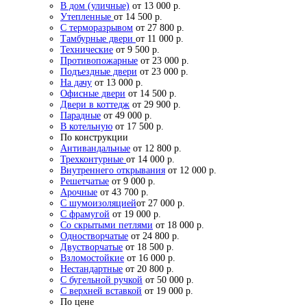
В дом (уличные)
от 13 000 р.
Утепленные
от 14 500 р.
С терморазрывом
от 27 800 р.
Тамбурные двери
от 11 000 р.
Технические
от 9 500 р.
Противопожарные
от 23 000 р.
Подъездные двери
от 23 000 р.
На дачу
от 13 000 р.
Офисные двери
от 14 500 р.
Двери в коттедж
от 29 900 р.
Парадные
от 49 000 р.
В котельную
от 17 500 р.
По конструкции
Антивандальные
от 12 800 р.
Трехконтурные
от 14 000 р.
Внутреннего открывания
от 12 000 р.
Решетчатые
от 9 000 р.
Арочные
от 43 700 р.
С шумоизоляцией
от 27 000 р.
С фрамугой
от 19 000 р.
Со скрытыми петлями
от 18 000 р.
Одностворчатые
от 24 800 р.
Двустворчатые
от 18 500 р.
Взломостойкие
от 16 000 р.
Нестандартные
от 20 800 р.
С бугельной ручкой
от 50 000 р.
С верхней вставкой
от 19 000 р.
По цене