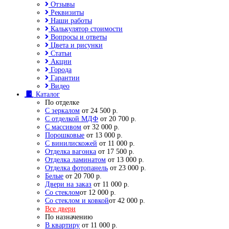
Отзывы
Реквизиты
Наши работы
Калькулятор стоимости
Вопросы и ответы
Цвета и рисунки
Статьи
Акции
Города
Гарантии
Видео
Каталог
По отделке
С зеркалом
от 24 500 р.
С отделкой МДФ
от 20 700 р.
С массивом
от 32 000 р.
Порошковые
от 13 000 р.
С винилискожей
от 11 000 р.
Отделка вагонка
от 17 500 р.
Отделка ламинатом
от 13 000 р.
Отделка фотопанель
от 23 000 р.
Белые
от 20 700 р.
Двери на заказ
от 11 000 р.
Со стеклом
от 12 000 р.
Со стеклом и ковкой
от 42 000 р.
Все двери
По назначению
В квартиру
от 11 000 р.